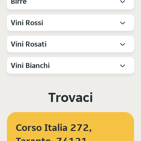
Birre
Vini Rossi
Vini Rosati
Vini Bianchi
Trovaci
Corso Italia 272,